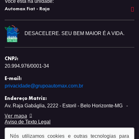
Você está na unidade:
Automax Fiat - Raja
DESACELERE. SEU BEM MAIOR É A VIDA.
CNPJ:
20.994.976/0001-34
E-mail:
privacidade@grupoautomax.com.br
Endereço Matriz:
Av. Raja Gabáglia, 2222 - Estoril - Belo Horizonte-MG
-
Ver mapa
Aviso de Texto Legal
Nós utilizamos cookies e outras tecnologias para