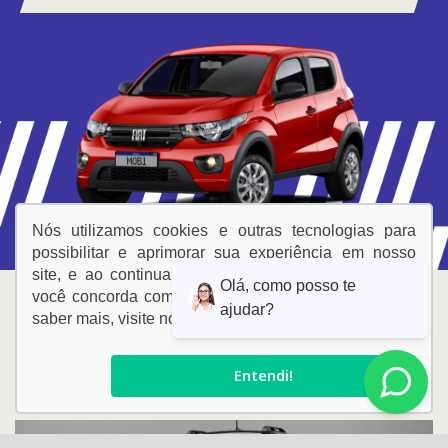
Nós utilizamos cookies e outras tecnologias para
possibilitar e aprimorar sua experiência em nosso
site, e ao continuar navegando em nossas páginas
você concorda com a coleta e uso de cookies. Para
saber mais, visite nossa
Política de Privacidade
.
A
AUTOMAX FIAT
TEM A
SOLUÇÃO CERTA PARA VOCÊ
Entendi!