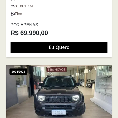
81.861 KM
Flex
POR APENAS
R$ 69.990,00
Eu Quero
2024/2024