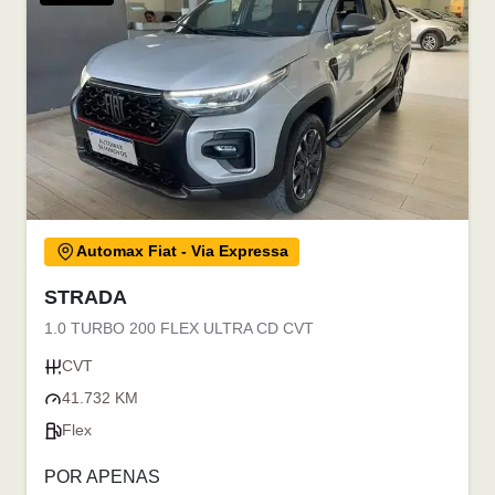
Automax Fiat - Via Expressa
STRADA
1.0 TURBO 200 FLEX ULTRA CD CVT
CVT
41.732 KM
Flex
POR APENAS