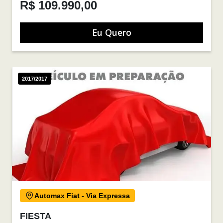
R$ 109.990,00
Eu Quero
2017/2017
Automax Fiat - Via Expressa
FIESTA