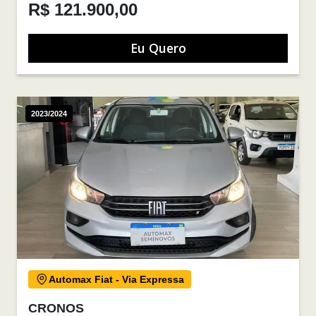
R$ 121.900,00
Eu Quero
2023/2024
Automax Fiat - Via Expressa
CRONOS