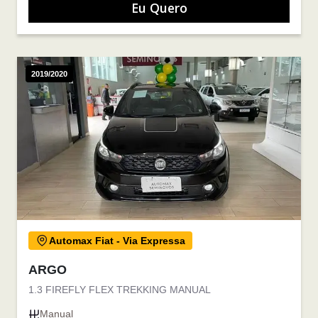
Eu Quero
2019/2020
Automax Fiat - Via Expressa
ARGO
1.3 FIREFLY FLEX TREKKING MANUAL
Manual