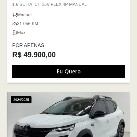
1.6 SE HATCH 16V FLEX 4P MANUAL
Manual
31.056 KM
Flex
POR APENAS
R$ 49.900,00
Eu Quero
2024/2025