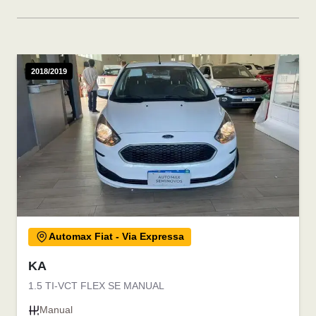
2018/2019
Automax Fiat - Via Expressa
KA
1.5 TI-VCT FLEX SE MANUAL
Manual