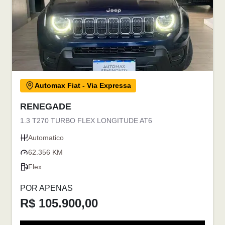
Automax Fiat - Via Expressa
RENEGADE
1.3 T270 TURBO FLEX LONGITUDE AT6
Automatico
62.356 KM
Flex
POR APENAS
R$ 105.900,00