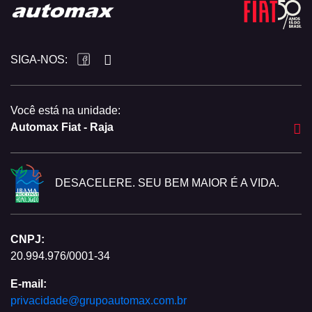
SIGA-NOS:
Você está na unidade:
Automax Fiat - Raja
DESACELERE. SEU BEM MAIOR É A VIDA.
CNPJ:
20.994.976/0001-34
E-mail:
privacidade@grupoautomax.com.br