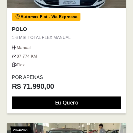
Automax Fiat - Via Expressa
POLO
1.6 MSI TOTAL FLEX MANUAL
Manual
87.774 KM
Flex
POR APENAS
R$ 71.990,00
Eu Quero
2024/2025