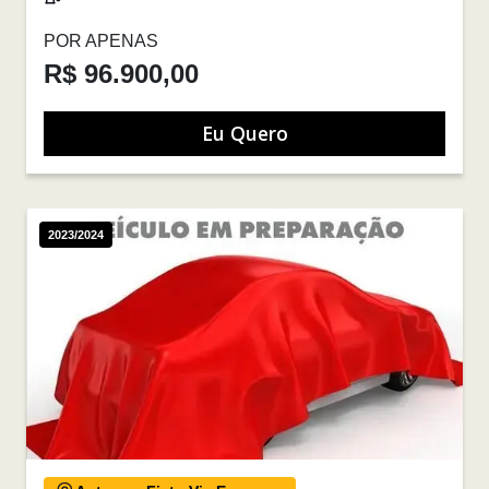
POR APENAS
R$ 96.900,00
Eu Quero
2023/2024