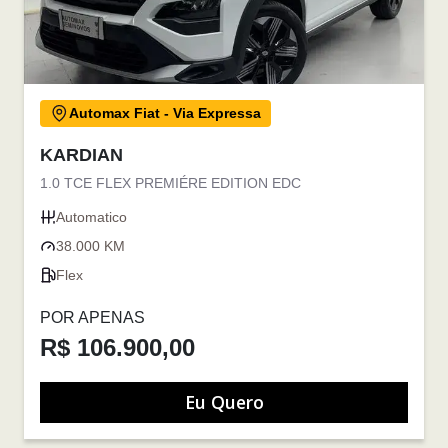
Automax Fiat - Via Expressa
KARDIAN
1.0 TCE FLEX PREMIÉRE EDITION EDC
Automatico
38.000 KM
Flex
POR APENAS
R$ 106.900,00
Eu Quero