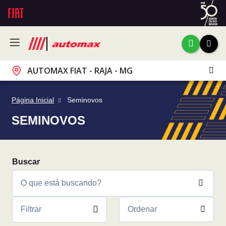
AUTOMAX FIAT - RAJA - MG
Página Inicial
Seminovos
SEMINOVOS
Filtrar
Ordenar