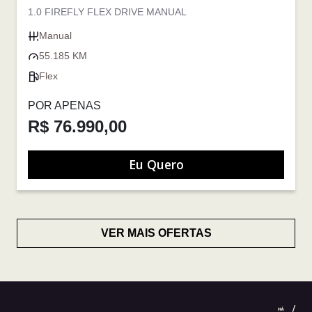
1.0 FIREFLY FLEX DRIVE MANUAL
Manual
55.185 KM
Flex
POR APENAS
R$ 76.990,00
Eu Quero
VER MAIS OFERTAS