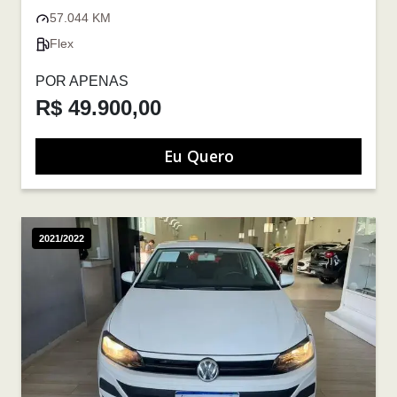
57.044 KM
Flex
POR APENAS
R$ 49.900,00
Eu Quero
2021/2022