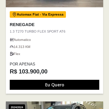
Automax Fiat - Via Expressa
RENEGADE
1.3 T270 TURBO FLEX SPORT AT6
Automatico
14.313 KM
Flex
POR APENAS
R$ 103.900,00
Eu Quero
2024/2024