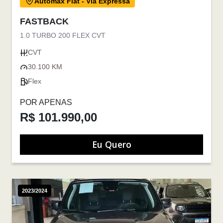
Automax Fiat - Via Expressa
FASTBACK
1.0 TURBO 200 FLEX CVT
CVT
30.100 KM
Flex
POR APENAS
R$ 101.990,00
Eu Quero
2023/2024