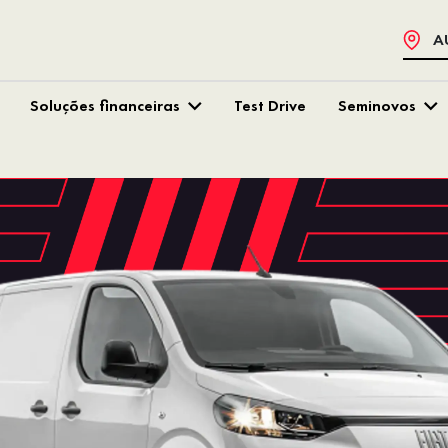
A
Soluções financeiras
Test Drive
Seminovos