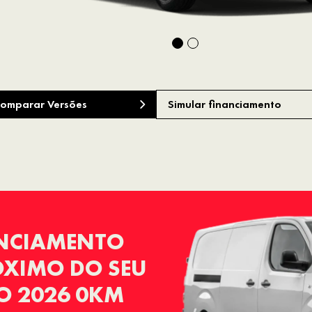
omparar Versões
Simular financiamento
ANCIAMENTO
RÓXIMO DO SEU
O 2026 0KM