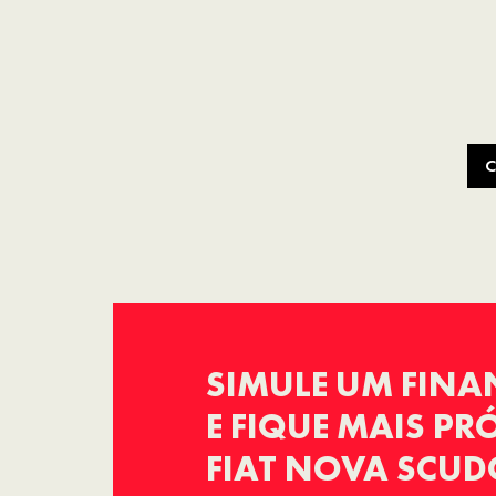
C
SIMULE UM FIN
E FIQUE MAIS P
FIAT NOVA SCUD