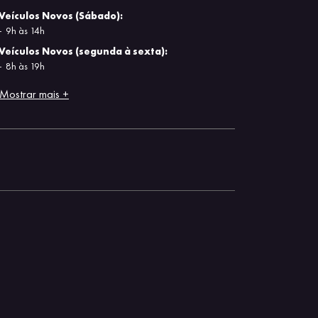
Veículos Novos (Sábado):
9h às 14h
Veículos Novos (segunda à sexta):
8h às 19h
Mostrar mais +