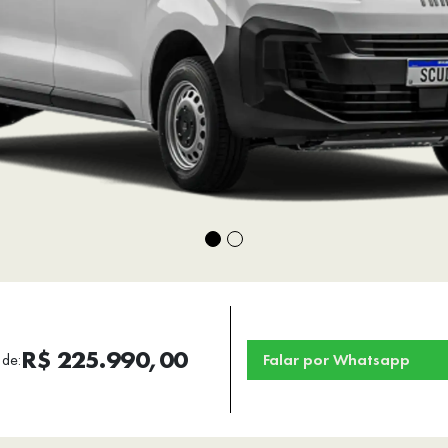
R$ 225.990,00
 de:
Falar por Whatsapp