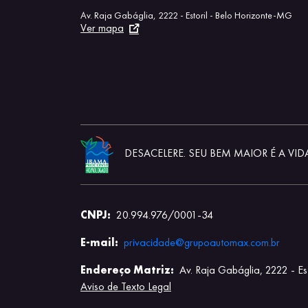
Av. Raja Gabáglia, 2222 - Estoril - Belo Horizonte-MG
Ver mapa
DESACELERE. SEU BEM MAIOR É A VID
CNPJ:
20.994.976/0001-34
E-mail:
privacidade@grupoautomax.com.br
Endereço Matriz:
Av. Raja Gabáglia, 2222 - E
Aviso de Texto Legal