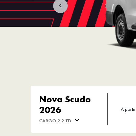
Nova Scudo
2026
A partir
CARGO 2.2 TD