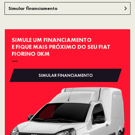
Simular financiamento
SIMULE UM FINANCIAMENTO
E FIQUE MAIS PRÓXIMO DO SEU FIAT
FIORINO 0KM
SIMULAR FINANCIAMENTO