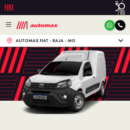
AUTOMAX FIAT - RAJA - MG